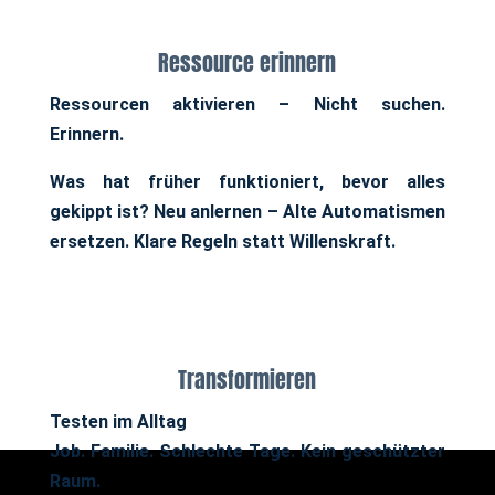
Ressource erinnern
Ressourcen aktivieren –
Nicht suchen.
Erinnern.
Was hat früher funktioniert, bevor alles
gekippt ist?
Neu anlernen –
Alte Automatismen
ersetzen. Klare Regeln statt Willenskraft.
Transformieren
Testen im Alltag
Job. Familie. Schlechte Tage. Kein geschützter
Raum.