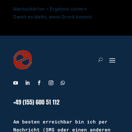
Nachschärfen – Ergebnis sichern
Damit es bleibt, wenn Druck kommt.
+49 (155) 600 51 112
Am besten erreichbar bin ich per
Nachricht (SMS oder einen anderen