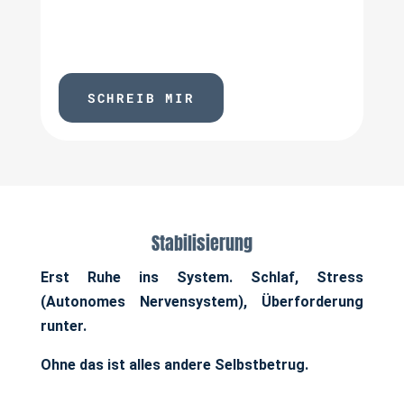
Nachricht – je nach Bedarf und
Dringlichkeit.
SCHREIB MIR
Stabilisierung
Erst Ruhe ins System. Schlaf, Stress
(Autonomes Nervensystem), Überforderung
runter.
Ohne das ist alles andere Selbstbetrug.